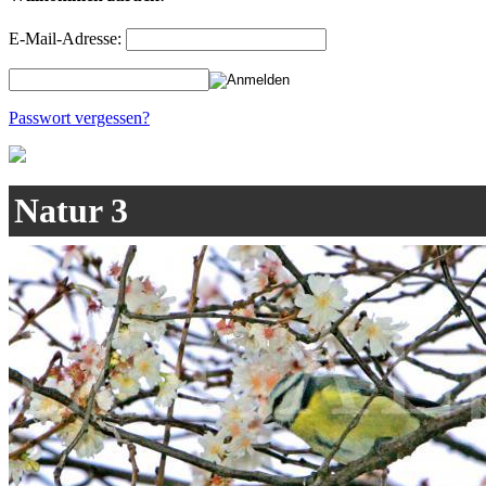
E-Mail-Adresse:
Passwort vergessen?
Natur 3