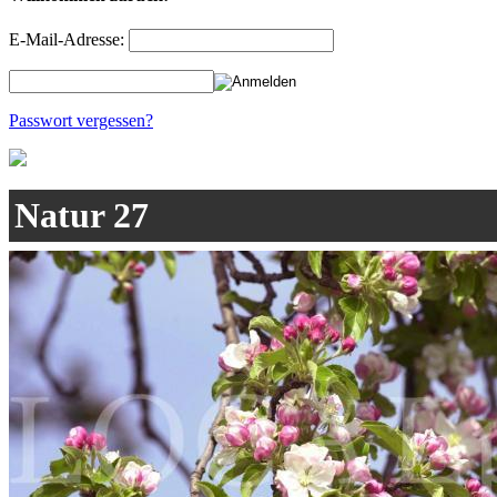
E-Mail-Adresse:
Passwort vergessen?
Natur 27