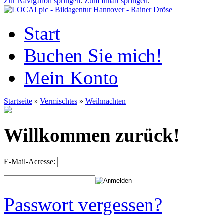
Zur Navigation springen
.
Zum Inhalt springen
.
Start
Buchen Sie mich!
Mein Konto
Startseite
»
Vermischtes
»
Weihnachten
Willkommen zurück!
E-Mail-Adresse:
Passwort vergessen?