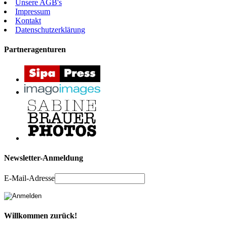
Unsere AGB's
Impressum
Kontakt
Datenschutzerklärung
Partneragenturen
Newsletter-Anmeldung
E-Mail-Adresse
Willkommen zurück!