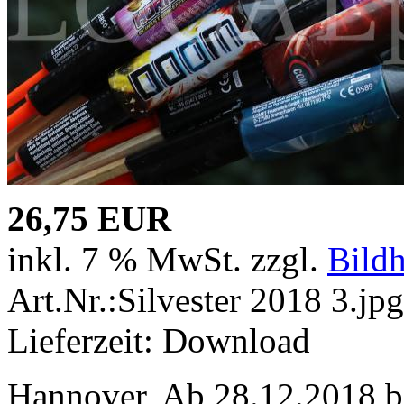
26,75 EUR
inkl. 7 % MwSt. zzgl.
Bild
Art.Nr.:Silvester 2018 3.jpg
Lieferzeit: Download
Hannover, Ab 28.12.2018 b