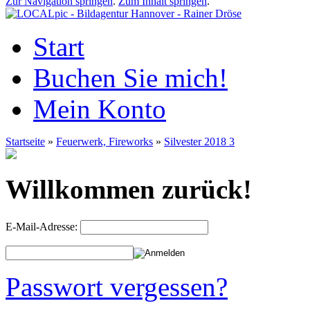
Zur Navigation springen
.
Zum Inhalt springen
.
Start
Buchen Sie mich!
Mein Konto
Startseite
»
Feuerwerk, Fireworks
»
Silvester 2018 3
Willkommen zurück!
E-Mail-Adresse:
Passwort vergessen?